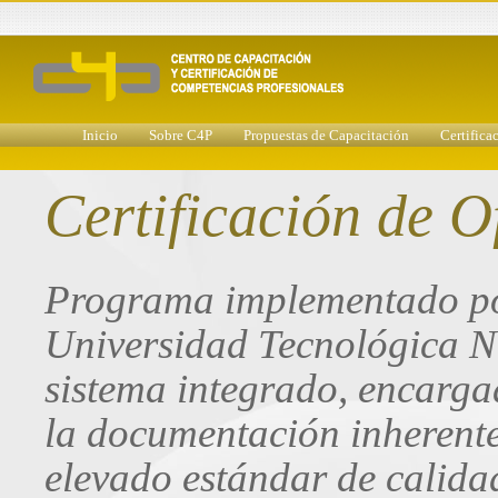
Inicio
Sobre C4P
Propuestas de Capacitación
Certifica
Certificación de O
Programa implementado por
Universidad Tecnológica Na
sistema integrado, encarga
la documentación inherente
elevado estándar de calida